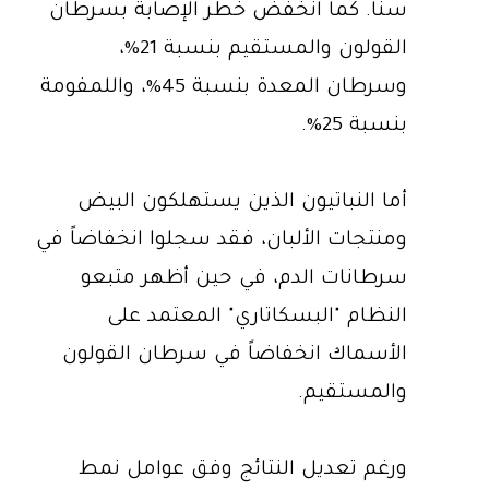
سناً. كما انخفض خطر الإصابة بسرطان
القولون والمستقيم بنسبة 21%،
وسرطان المعدة بنسبة 45%، واللمفومة
بنسبة 25%.
أما النباتيون الذين يستهلكون البيض
ومنتجات الألبان، فقد سجلوا انخفاضاً في
سرطانات الدم، في حين أظهر متبعو
النظام "البسكاتاري" المعتمد على
الأسماك انخفاضاً في سرطان القولون
والمستقيم.
ورغم تعديل النتائج وفق عوامل نمط