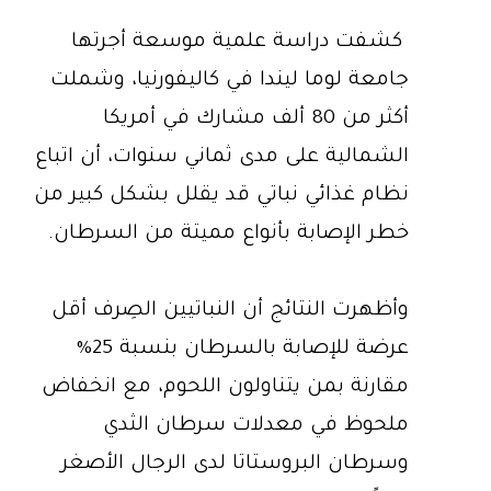
كشفت دراسة علمية موسعة أجرتها
جامعة لوما ليندا في كاليفورنيا، وشملت
أكثر من 80 ألف مشارك في أمريكا
الشمالية على مدى ثماني سنوات، أن اتباع
نظام غذائي نباتي قد يقلل بشكل كبير من
خطر الإصابة بأنواع مميتة من السرطان.
وأظهرت النتائج أن النباتيين الصِرف أقل
عرضة للإصابة بالسرطان بنسبة 25%
مقارنة بمن يتناولون اللحوم، مع انخفاض
ملحوظ في معدلات سرطان الثدي
وسرطان البروستاتا لدى الرجال الأصغر