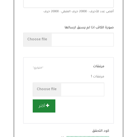
أقصى عدد للأحرف : 20000 حرف
المتبقي :
20000
حرف
صورة الكاتب اذا لم يسبق ارسالها
مرفقات
اختياري
مرفقات 1
أكثر
كود التحقق