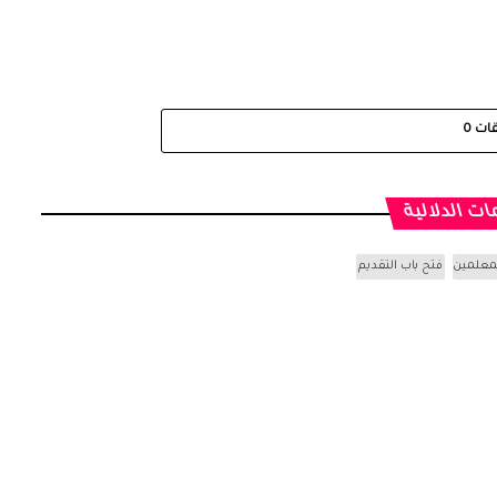
قات
0
ات الدلالية
لمعلمين
فتح باب التقديم