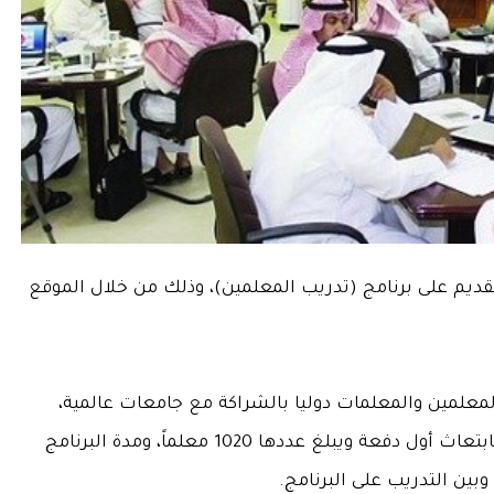
قديم على برنامج (تدريب المعلمين)، وذلك من خلال الموقع
معلمين والمعلمات دوليا بالشراكة مع جامعات عالمية،
وذلك تماشياً مع رؤية المملكة 2030، وسيبدأ البرنامج بابتعاث أول دفعة ويبلغ عددها 1020 معلماً، ومدة البرنامج
بين التدريب على البرنامج.