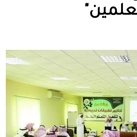
معلمين"