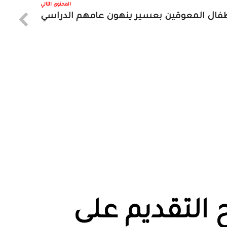
المحتوى التالي
طفال المعوقين بعسير ينهون عامهم الدراسي
ح التقديم على