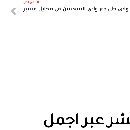
المحتوى التالي
ء وادي حلي مع وادي السهمين في محايل عسير
حشر عبر اجمل