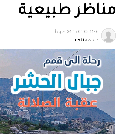
مناظر طبيعية
04-05-1446 04:45 صباحاً
بواسطة
التحرير