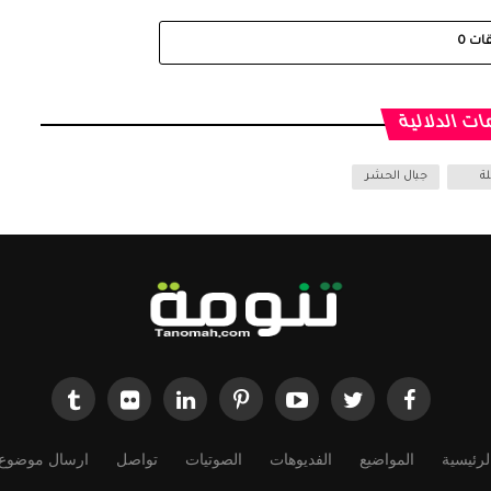
قات
0
ات الدلالية
لة
جبال الحشر
لرئيسية
المواضيع
الفديوهات
الصوتيات
تواصل
ارسال موضوع