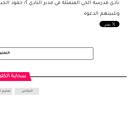
نادي مدرسة الحي المتمثلة في مدير النادي أ/ حمود ال
وتلبيتهم الدعوة.
التعلي
سحابة الكلم
النماص
تعليم 