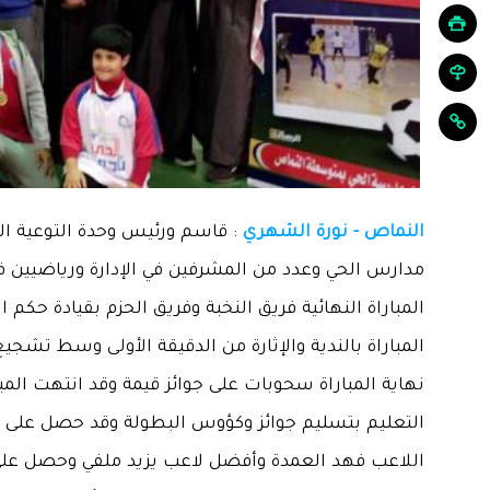
النماص - نورة الشهري
: قاسم ورئيس وحدة التوعية الف
مدارس الحي وعدد من المشرفين في الإدارة ورياضيين 
المباراة النهائية فريق النخبة وفريق الحزم بقيادة حك
المباراة بالندية والإثارة من الدقيقة الأولى وسط تشج
التعليم بتسليم جوائز وكؤوس البطولة وقد حصل على
اللاعب فهد العمدة وأفضل لاعب يزيد ملفي وحصل على 