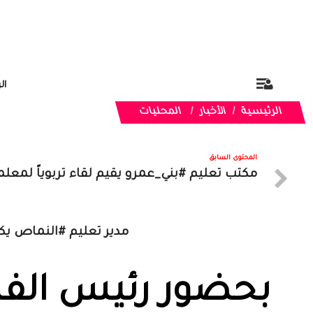
ال
الرئيسية
الأخبار
المحليات
المحتوى السابق
مكتب تعليم #بني_عمرو يقيم لقاء تربوياً لمعلمي 
مدير تعليم #النماص يك
بحضور رئيس الفري