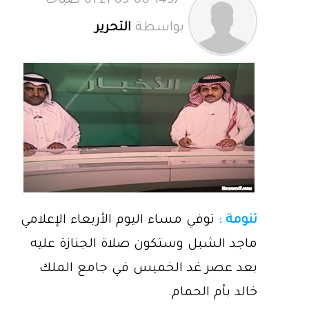
05-08-1437 01:21 صباحاً
بواسطة
التحرير
تنومة :
توفي مساء اليوم الأربعاء الإعلامي
ماجد الشبل وستكون صلاة الجنازة عليه
بعد عصر غد الخميس في جامع الملك
خالد بأم الحمام.