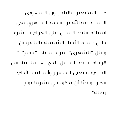
كبير المذيعين بالتلفزيون السعودي
الأستاذ عبدالله بن محمد الشهري نعى
استاذه ماجد الشبل على الهواء مباشرة
خلال نشرة الأخبار الرئيسية بالتلفزيون
وقال “الشهري” عبر حسابه بـ”تويتر”: ”
#وفاه_ماجد_الشبل الذي تعلمنا منه فن
القراءة ومعنى الحضور وأساليب الأداء؛
فكان واجبًا أن نذكره في نشرتنا يوم
رحيله”.