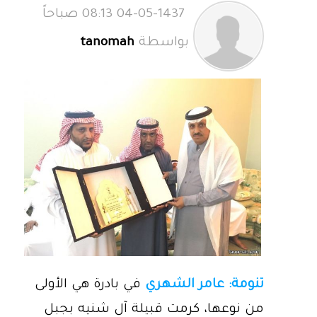
04-05-1437 08:13 صباحاً
بواسطة
tanomah
تنومة: عامر الشهري
في بادرة هي الأولى
من نوعها، كرمت قبيلة آل شنيه بجبل