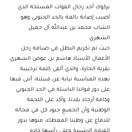
بركوك أحد رجال القوات المسلحة الذي
أصيب إصابة بالغة بالحد الجنوبي وهو
الشاب محمد بن عبدالله آل جميل
الشهري.
حيث تم تكريم البطل في ضيافة رجل
الأعمال الأستاذ هاشم بن عوض الشهري
بقرية الجارة، والذي ألقى كلمة ترحيبية
بهذه المناسبة نيابة عن قبيلته، أثنى فيها
على دور قواتنا الباسلة في الحد الجنوبي
وكافة أرجاء بلادنا، وأكد على اللحمة
الوطنية وأن الجميع جنود كل في مجاله
للدفاع عن وطننا المعطاء، منوها بدور
القيادة الرشيدة وعلى رأسها خادم