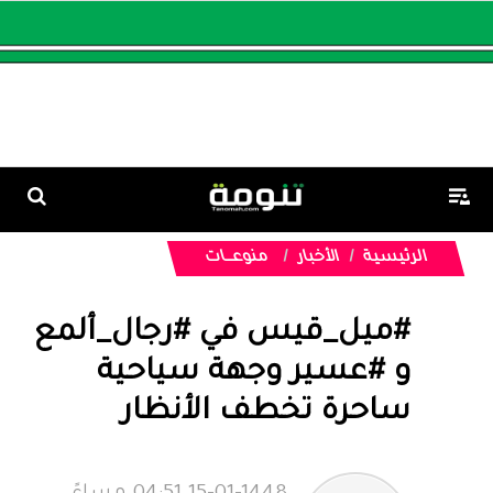
الرئيسية
الأخبار
منوعـــات
#ميل_قيس في #رجال_ألمع
و #عسير وجهة سياحية
ساحرة تخطف الأنظار