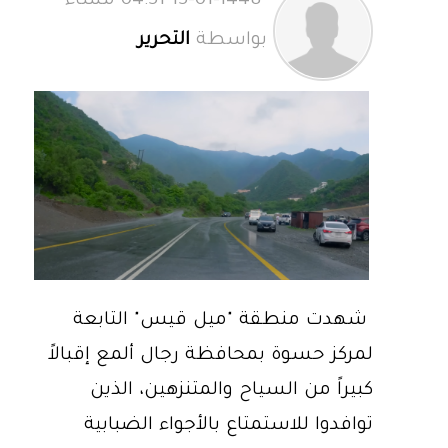
15-01-1448 04:51 مساءً
بواسطة
التحرير
شهدت منطقة "ميل قيس" التابعة
لمركز حسوة بمحافظة رجال ألمع إقبالاً
كبيراً من السياح والمتنزهين، الذين
توافدوا للاستمتاع بالأجواء الضبابية