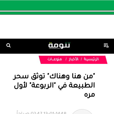
الرئيسية
الأخبار
منوعـــات
"من هنا وهناك" توثق سحر
الطبيعة في "الربوعة" لأول
مره