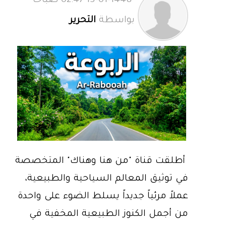
13-01-1448 02:47 صباحاً
بواسطة
التحرير
أطلقت قناة "من هنا وهناك" المتخصصة
في توثيق المعالم السياحية والطبيعية،
عملاً مرئياً جديداً يسلط الضوء على واحدة
من أجمل الكنوز الطبيعية المخفية في