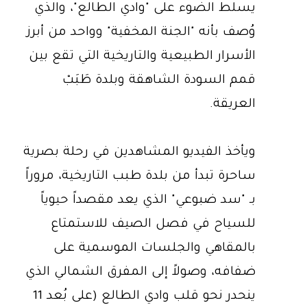
يسلط الضوء على "وادي الطالع"، والذي
وُصف بأنه "الجنة المخفية" وواحد من أبرز
الأسرار الطبيعية والتاريخية التي تقع بين
قمم السودة الشاهقة وبلدة طَبَبْ
العريقة.
ويأخذ الفيديو المشاهدين في رحلة بصرية
ساحرة تبدأ من بلدة طبب التاريخية، مروراً
بـ "سد ضبوعي" الذي يعد مقصداً حيوياً
للسياح في فصل الصيف للاستمتاع
بالمقاهي والجلسات الموسمية على
ضفافه، وصولاً إلى المفرق الشمالي الذي
ينحدر نحو قلب وادي الطالع (على بُعد 11