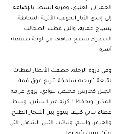
العمراني العتيق، وقرية الشط، بالإضافة
إلى إحدى الآبار الجوفية الأثرية المحاطة
بسياج حماية، والتي غطت الطحالب
الخضراء سطح مياهها في لوحة طبيعية
آسرة.
وفي ذروة الرحلة، خطفت الأنظار لقطات
لقلعة تاريخية شامخة تتربع فوق قمة
الجبل كحارس مخلص للوادي، يروي عراقة
المكان ويحفظ ذاكرته عبر السنين، وسط
غطاء نباتي كثيف يتنوع بين أشجار الطلح،
والعرعر، والنيم، ونباتات التين الشوكي التي
بدأت تتزين بأزهارها.