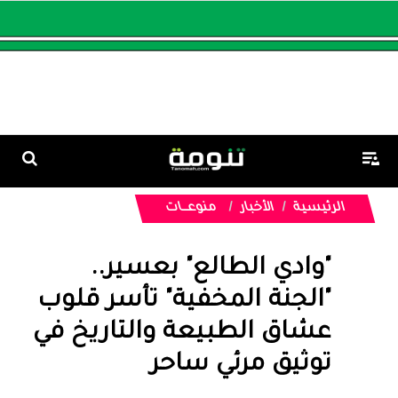
الرئيسية
الأخبار
منوعـــات
"وادي الطالع" بعسير..
"الجنة المخفية" تأسر قلوب
عشاق الطبيعة والتاريخ في
توثيق مرئي ساحر