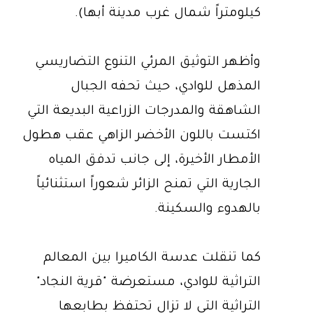
كيلومتراً شمال غرب مدينة أبها).
وأظهر التوثيق المرئي التنوع التضاريسي
المذهل للوادي، حيث تحفه الجبال
الشاهقة والمدرجات الزراعية البديعة التي
اكتست باللون الأخضر الزاهي عقب هطول
الأمطار الأخيرة، إلى جانب تدفق المياه
الجارية التي تمنح الزائر شعوراً استثنائياً
بالهدوء والسكينة.
كما تنقلت عدسة الكاميرا بين المعالم
التراثية للوادي، مستعرضة "قرية النجاد"
التراثية التي لا تزال تحتفظ بطابعها