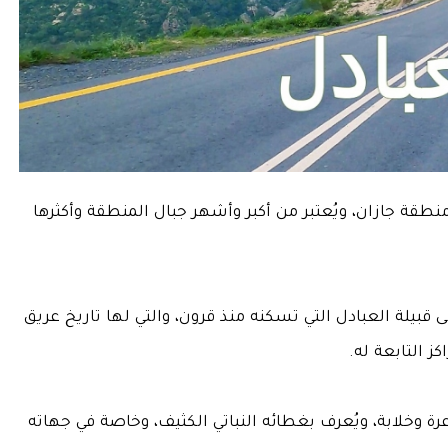
قة جازان، ويُعتبر من أكبر وأشهر جبال المنطقة وأكثرها
 قبيلة العبادل التي تسكنه منذ قرون، والتي لها تاريخ عريق
ز التابعة له.
رة وخلابة، ويُعرف بغطائه النباتي الكثيف، وخاصة في جهاته