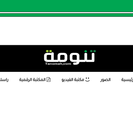
رئيسية
الصور
مكتبة الفيديو
المكتبة الرقمية
راسلن