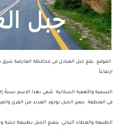
الموقع: يقع جبل العبادل في محافظة العارضة شرق منط
ارتفاعاً.
التسمية والأهمية السكانية: سُمي بهذا الاسم نسبةً إلى
في المنطقة. يتميز الجبل بوجود العديد من القرى والمراك
الطبيعة والغطاء النباتي: يتمتع الجبل بطبيعة جبلية وع