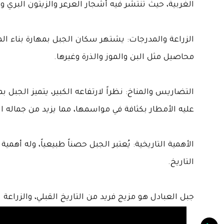
الغربية، حيث تنتشر فيه أشجار العرعر والزيتون البري 
الزراعة والمدرجات: يشتهر سكان الجبل بمهارة بناء المد
محاصيل مثل البن والموز والذرة وغيرها.
التضاريس والمناخ: نظراً لارتفاعه الكبير، يتميز الجب
عليه الأمطار بكثافة في مواسمها، مما يزيد من جماله ا
الأهمية التاريخية: يُعتبر الجبل حصناً طبيعياً، وله أهمية
التاريخ.
جبل العبادل هو مزيج فريد من التاريخ القبلي، والزراع