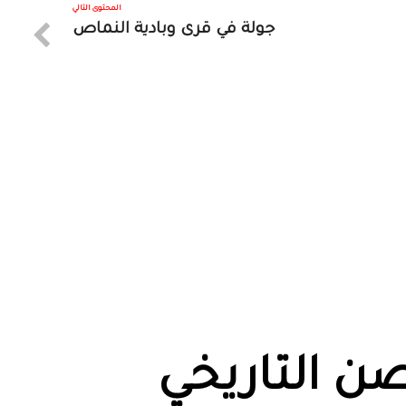
المحتوى التالي
جولة في قرى وبادية النماص
صن التاريخي