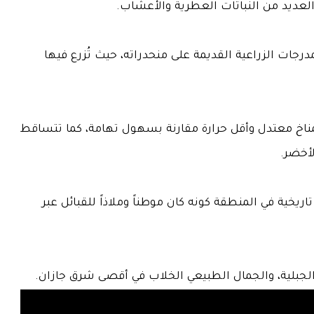
والعديد من النباتات العطرية والأعشاب.
رجات الزراعية القديمة على منحدراته، حيث تُزرع فيها
ل بمناخ معتدل وأقل حرارة مقارنة بسهول تهامة، كما تتساقط
لأخضر.
 تاريخية في المنطقة كونه كان موطناً وملاذاً للقبائل عبر
ة الجبلية، والجمال الطبيعي الخلاب في أقصى شرق جازان.