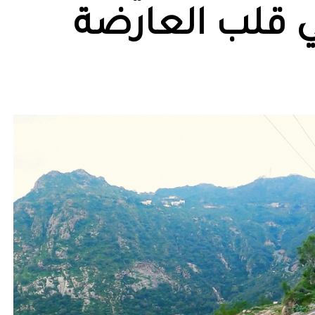
ي قلب العارضة