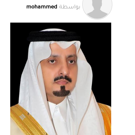
بواسطة
mohammed