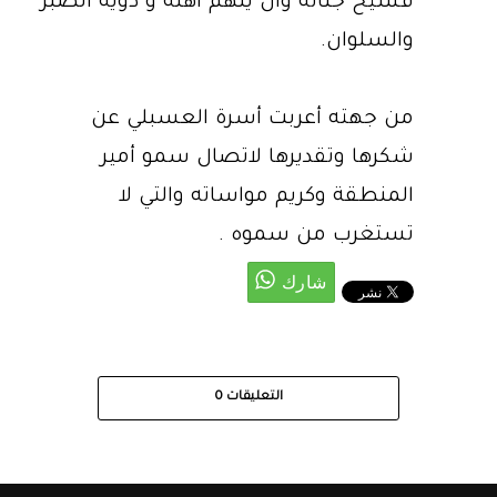
فسيح جناته وأن يلهم أهله و ذويه الصبر
والسلوان.
من جهته أعربت أسرة العسبلي عن
شكرها وتقديرها لاتصال سمو أمير
المنطقة وكريم مواساته والتي لا
تستغرب من سموه .
التعليقات
0