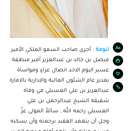
تنومة :
أجرى صاحب السمو الملكي الأمير
فيصل بن خالد بن عبدالعزيز أمير منطقة
عسير اليوم الاحد اتصال عزاءٍ ومواساة
بمدير عام الشئون المالية والادارية بالامارة
عبدالعزيز بن علي العسبلي في وفاة
شقيقه الشيخ عبدالرحمن بن علي
العسبلي رحمه الله , سائلاً المولى عزّ
وجل أن يتغمد الفقيد برحمته وأن يسكنه