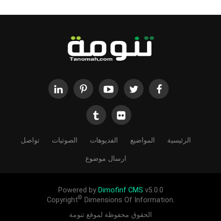
الرئيسية
المواضيع
الفديوهات
الصوتيات
تواصل
ارسال موضوع
Powered by
Dimofinf CMS
v5.0.0
©
Copyright
Dimensions Of Information.
الحقوق محفوظة لموقع تنومة