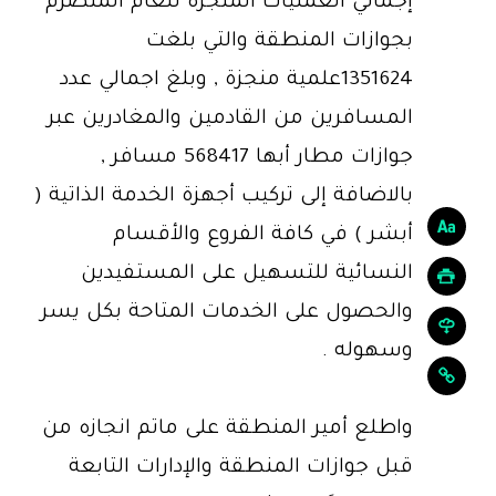
إجمالي العمليات المنجزة للعام المنصرم
بجوازات المنطقة والتي بلغت
1351624علمية منجزة , وبلغ اجمالي عدد
المسافرين من القادمين والمغادرين عبر
جوازات مطار أبها 568417 مسافر ,
بالاضافة إلى تركيب أجهزة الخدمة الذاتية (
أبشر ) في كافة الفروع والأقسام
النسائية للتسهيل على المستفيدين
والحصول على الخدمات المتاحة بكل يسر
وسهوله .
واطلع أمير المنطقة على ماتم انجازه من
قبل جوازات المنطقة والإدارات التابعة