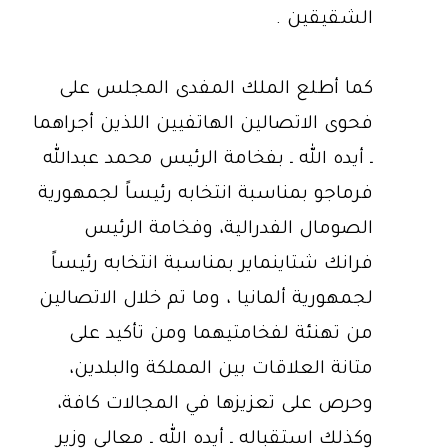
الشقيقين .
كما أطلع الملك المفدى المجلس على
فحوى الاتصالين الهاتفيين اللذين أجراهما
ـ أيده الله ـ بفخامة الرئيس محمد عبدالله
فرماجو بمناسبة انتخابه رئيساً لجمهورية
الصومال الفدرالية، وفخامة الرئيس
فرانك شتاينماير بمناسبة انتخابه رئيساً
لجمهورية ألمانيا ، وما تم خلال الاتصالين
من تهنئة لفخامتيهما ومن تأكيد على
متانة العلاقات بين المملكة والبلدين،
وحرص على تعزيزها في المجالات كافة،
وكذلك استقباله ـ أيده الله ـ معالي وزير