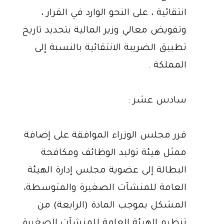
انتقائية ، على النحو الوارد في القرار ،
وتفويض معالي وزير المالية بتحديد تاريخ
تطبيق الضريبة الانتقائية بالنسبة إلى
المملكة .
سادس عشر :
قرر مجلس الوزراء الموافقة على إضافة
ممثل هيئة توليد الوظائف ومكافحة
البطالة إلى عضوية مجلس إدارة الهيئة
العامة للمنشآت الصغيرة والمتوسطة،
المشكل بموجب المادة (الرابعة) من
تنظيم الهيئة العامة للمنشآت الصغيرة