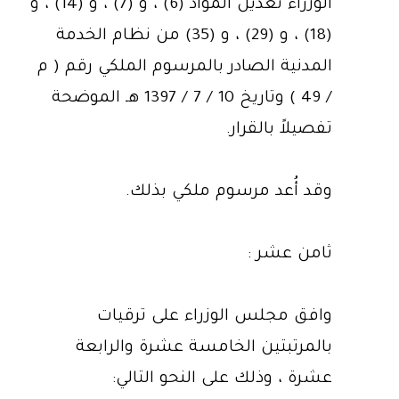
الوزراء تعديل المواد (6) ، و (7) ، و (14) ، و
(18) ، و (29) ، و (35) من نظام الخدمة
المدنية الصادر بالمرسوم الملكي رقم ( م
/ 49 ) وتاريخ 10 / 7 / 1397 هـ الموضحة
تفصيلاً بالقرار.
وقد أُعد مرسوم ملكي بذلك.
ثامن عشر :
وافق مجلس الوزراء على ترقيات
بالمرتبتين الخامسة عشرة والرابعة
عشرة ، وذلك على النحو التالي: