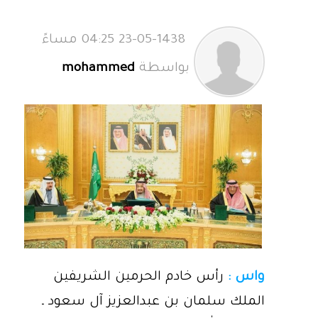
23-05-1438 04:25 مساءً
بواسطة
mohammed
واس :
رأس خادم الحرمين الشريفين
الملك سلمان بن عبدالعزيز آل سعود ـ