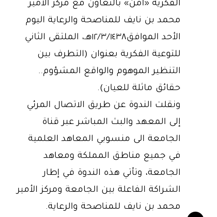
الفكرية «آمن» بالتعاون مع مركز الأمير
محمد بن نايف للمناصحة والرعاية اليوم
الأحد الموافق١٢/٣/١٤٣٨هـ، الملتقى الثاني
للتوعية الفكرية بعنوان (التطرف بين
التنظير الموهوم والواقع المشؤوم..
حقائق ماثلة للعيان).
ونقلت الندوة عن طريق الاتصال المرئي
إلى المعهد والبث المباشر عبر قناة
الجامعة الى منسوبي المعاهد العلمية
في جميع مناطق المملكة ومعاهد
الجامعة، وتأتي هذه الندوة في إطار
الشراكة الفاعلة بين الجامعة ومركز الأمير
محمد بن نايف للمناصحة والرعاية.