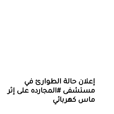
إعلان حالة الطوارئ في
مستشفى #المجارده على إثر
ماس كهربائي