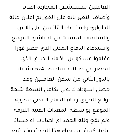
العاملين بمستشفى المجاردة العام.
وأضاف النقير بانه على الفور تم اعلان حالة
الطوارئ واستدعاء القائمين على الامن
والسلامة بالمستشفى لمباشرة الموقع
واستدعاء الدفاع المدني الذي حضر فورا
وقاموا مشكورين باخماد الحريق الذي
انحصر في صالة مساحتها 4×6 بشقه
بالدور الثاني من سكن العاملين وقد
حصل اسوداد كربوني بكامل الشقة نتيجة
توابع الحريق وقام الدفاع المدني بتهوية
الموقع بواسطة المعدات الفنية اللازمة
ولم تقع ولله الحمد اي اصابات او خسائر
مادية كبيرة من جراء هذا الحادث وقد تابع