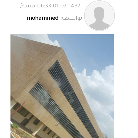
01-07-1437 06:33 مساءً
بواسطة
mohammed