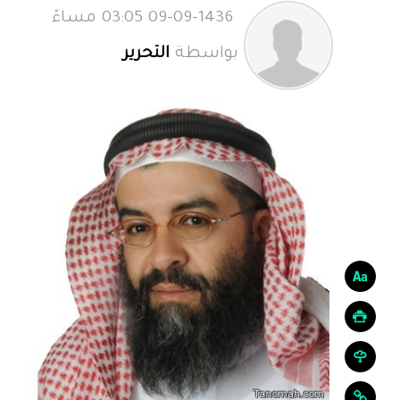
09-09-1436 03:05 مساءً
بواسطة
التحرير