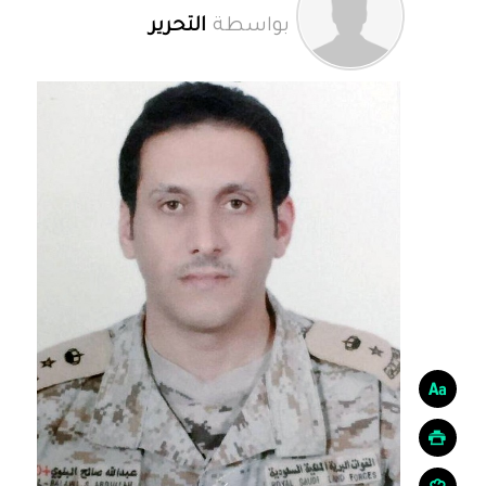
بواسطة
التحرير