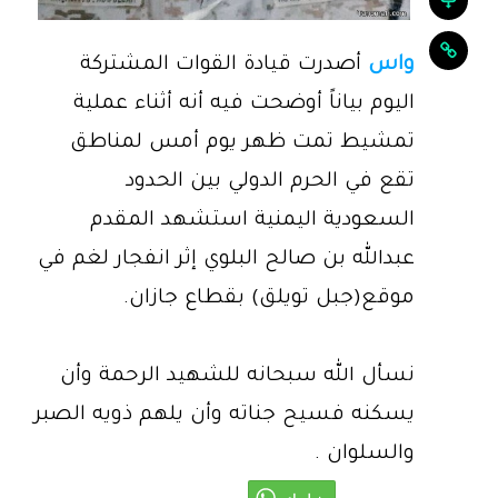
واس
أصدرت قيادة القوات المشتركة
اليوم بياناً أوضحت فيه أنه أثناء عملية
تمشيط تمت ظهر يوم أمس لمناطق
تقع في الحرم الدولي بين الحدود
السعودية اليمنية استشهد المقدم
عبدالله بن صالح البلوي إثر انفجار لغم في
موقع(جبل تويلق) بقطاع جازان.
نسأل الله سبحانه للشهيد الرحمة وأن
يسكنه فسيح جناته وأن يلهم ذويه الصبر
والسلوان .