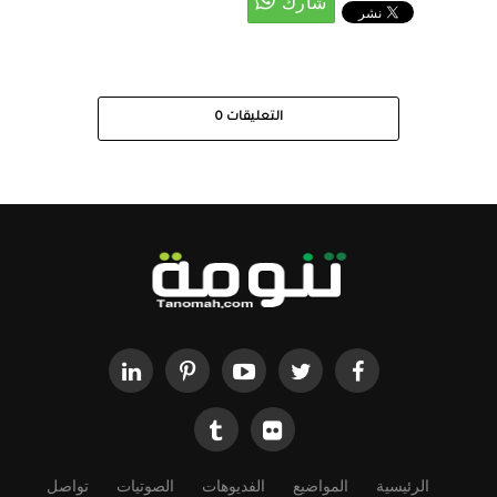
التعليقات
0
الرئيسية
المواضيع
الفديوهات
الصوتيات
تواصل