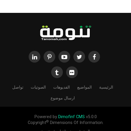
الرئيسية
المواضيع
الفديوهات
الصوتيات
تواصل
ارسال موضوع
Powered by
Dimofinf CMS
v5.0.0
©
Copyright
Dimensions Of Information.