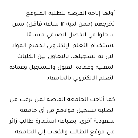
أولها إتاحة الفرصة للطلبة المتوقع
تخرجهم (ممن لديه ١٢ ساعة فأقل) ممن
سجلوا في الفصل الصيفي مسبقا
لاستخدام التعلم الإلكتروني لجميع المواد
التي تم تسجيلها، بالتعاون بين الكليات
المعنية وعمادة القبول والتسجيل وعمادة
التعلم الإلكتروني بالجامعة.
كما أتاحت الجامعة الفرصة لمن يرغب من
الطلبة تسجيل موادهم في أي جامعة
سعودية أخرى، بطباعة استمارة طالب زائر
من موقع الطالب والذهاب إلى الجامعة