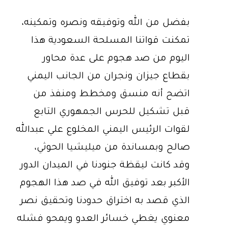
بفضل من الله وتوفيقه ونصره وتمكينه،
تمكنت قواتنا المسلحة السعودية هذا
اليوم من صد هجوم على عدة محاور
بقطاع جيزان ونجران من الجانب اليمني
اتضح أنه منسق ومخطط ومنفذ من
قبل تشكيل للحرس الجمهوري التابع
لقوات الرئيس اليمني المخلوع علي عبدالله
صالح وبمساندة من ميليشيا الحوثي،
وقد كانت ليقظة جنودنا في الميدان الدور
الأكبر بعد توفيق الله في صد هذا الهجوم
الذي قصد به اختراق حدودنا وتحقيق نصر
معنوي يغطي خسائر العدو ويمحو فشله