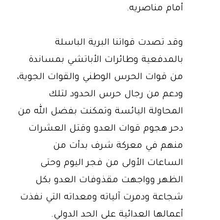
أمام مناصريه.
وقد تصدت قواتنا البرية الباسلة
بالمدفعية وطائرات الأباتشي بمساندة
من قوات الحرس الوطني والقوات الجوية،
ودعم من رجال حرس الحدود لتلك
المحاولة اليائسة وتمكنت بفضل الله من
دحر هجوم قوات العدو وقتل العشرات
منهم في معركة شرف بدأت من
الساعات الأولى من فجر اليوم وحتى
الظهر وواجهت مقذوفات العدو بكل
شجاعة ودمرت آلياته ومعداته التي نفذت
أعمالها العدائية على الحد الدولي.