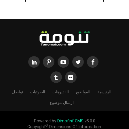
الرئيسية
المواضيع
الفديوهات
الصوتيات
تواصل
ارسال موضوع
Powered by
Dimofinf CMS
v5.0.0
©
Copyright
Dimensions Of Information.