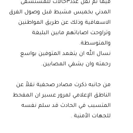
فيما تم نقل عدد٣حالات للمستشفى
المدني بخميس مشيط قبل وصول الفرق
الاسعافية وذلك عن طريق المواطنين
وتراوحت اصاباتهم مابين البليغة
والمتوسطة.
نسال الله ان يتغمد المتوفين بواسع
رحمته وان يشفي المصابين.
من جانبه ذكرت مصادر صحفية نقلاً عن
الناطق الإعلامي لمرور عسير ان المفحط
المتسبب في الحادث قد سلم نفسه
للجهات الأمنية .