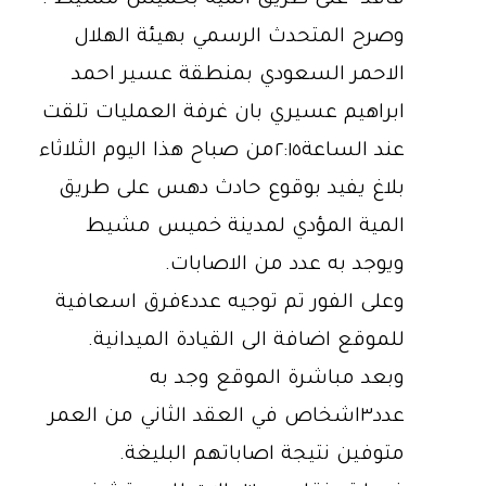
فاقد" على طريق الميه بخميس مشيط .
وصرح المتحدث الرسمي بهيئة الهلال
الاحمر السعودي بمنطقة عسير احمد
ابراهيم عسيري بان غرفة العمليات تلقت
عند الساعة٢:١٥من صباح هذا اليوم الثلاثاء
بلاغ يفيد بوقوع حادث دهس على طريق
المية المؤدي لمدينة خميس مشيط
ويوجد به عدد من الاصابات.
وعلى الفور تم توجيه عدد٤فرق اسعافية
للموقع اضافة الى القيادة الميدانية.
وبعد مباشرة الموقع وجد به
عدد٣اشخاص في العقد الثاني من العمر
متوفين نتيجة اصاباتهم البليغة.