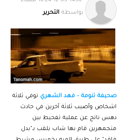
12-05-1436 10:24 مساءً
بواسطة
التحرير
صحيفة تنومة - فهد الشهري
توفي ثلاثة
اشخاص وأصيب ثلاثة آخرين في حادث
دهس ناتج عن عملية تفحيط بين
متجمهرين قام بها شاب يلقب بـ"بدل