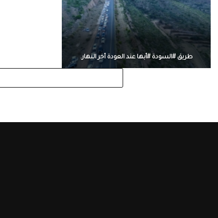
طريق #السودة #أبها عند العودة أخر النهار.