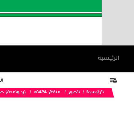
الرئيسية
ال
الرئيسية
الصور
مناظر 1434هـ
بَرد وامطار صدريد ليوم الثلاث