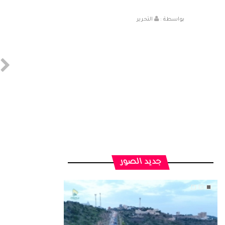
بواسطة :
التحرير
جديد الصور