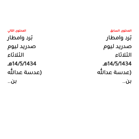
المحتوى السابق
المحتوى التالي
بَرد وامطار
بَرد وامطار
صدريد ليوم
صدريد ليوم
الثلاثاء
الثلاثاء
14/5/1434هـ
14/5/1434هـ
(عدسة عدالله
(عدسة عدالله
بن..
بن..