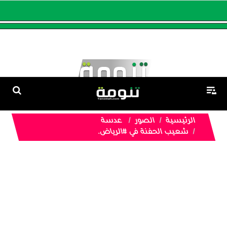
الرئيسية
الصور
عدسة
شعيب الحفنة في #الرياض.