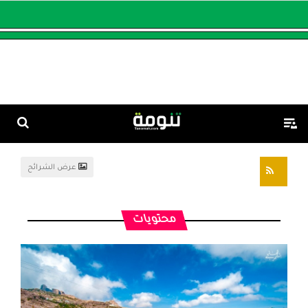
عرض الشرائح
تغذيات RSS
محتويات