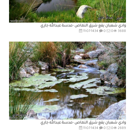
وادي شعبان يقع شرق النماص -عدسة عبدالله جاري
11-07-1434
0
0
3688
وادي شعبان يقع شرق النماص -عدسة عبدالله جاري
11-07-1434
0
0
2689