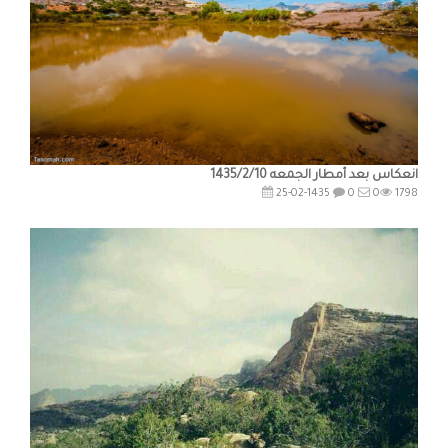
انعكاس بعد أمطار الجمعه 1435/2/10
25-02-1435
0
0
1798