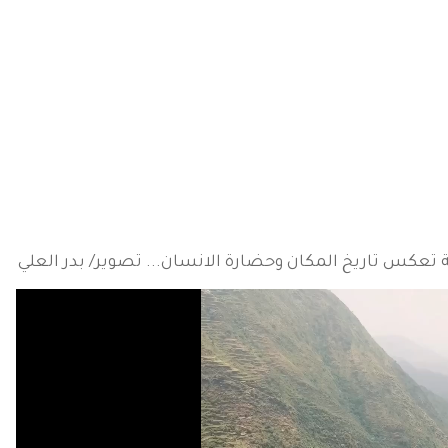
ة تعكس تاريخ المكان وحضارة الانسان... تصوير/ بدر العلي