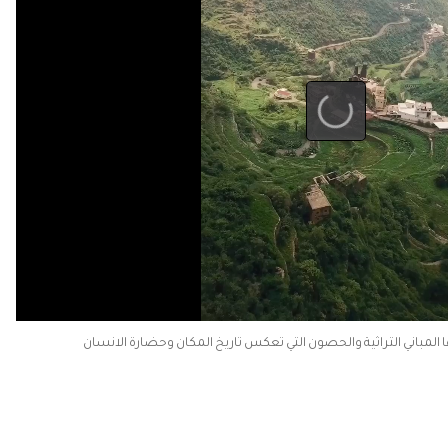
لمباني التراثية والحصون التي تعكس تاريخ المكان وحضارة الانسان