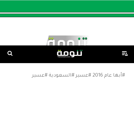
#أبها عام 2016 #عسير #السعودية #عسير