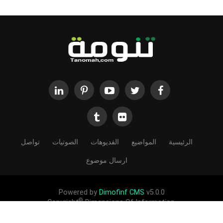
الرئيسية
المواضيع
الفديوهات
الصوتيات
تواصل
ارسال موضوع
Powered by
Dimofinf CMS
v5.0.0
©
Copyright
Dimensions Of Information.
الحقوق محفوظة لموقع تنومة