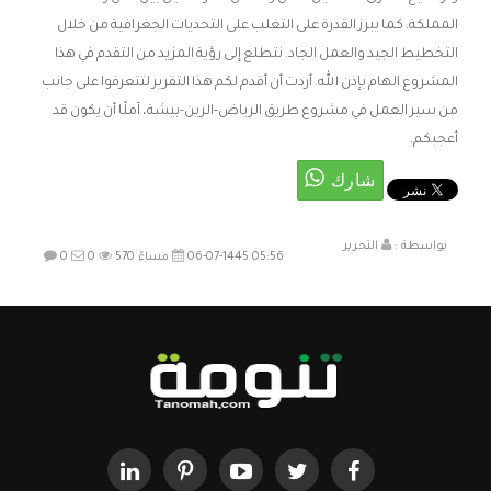
المملكة. كما يبرز القدرة على التغلب على التحديات الجغرافية من خلال
التخطيط الجيد والعمل الجاد. نتطلع إلى رؤية المزيد من التقدم في هذا
المشروع الهام بإذن الله. أردت أن أقدم لكم هذا التقرير لتتعرفوا على جانب
من سير العمل في مشروع طريق الرياض-الرين-بيشة، آملًا أن يكون قد
أعجبكم.
بواسطة :
التحرير
06-07-1445 05:56 مساءً
570
0
0