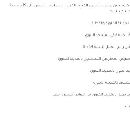
المتحدث الأمني لوزارة الداخلية : الكشف عن منفذي تفجيري المدينة المنورة والقطيف والقبض على 19 شخصاً
لمدينة المنورة والقطيف
 الجمعة في المسجد النبوي
ى رأس العمل بنسبة 564 %
النبوي بالمدينة المنورة
قة بالمدينة المنورة
 طفل بالمدينة المنورة في التقاط "سيلفي" معه
قيب