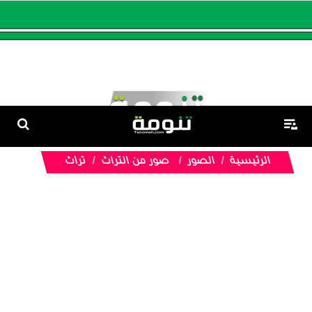
الرئيسية
الصور
صور من التراث
تراث