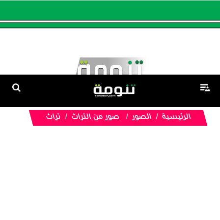
الرئيسية
الصور
صور من التراث
تراث