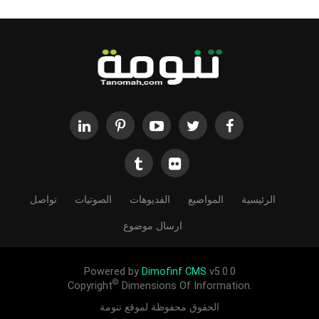
الرئيسية
المواضيع
الفديوهات
الصوتيات
تواصل
ارسال موضوع
Powered by
Dimofinf CMS
v5.0.0
©
Copyright
Dimensions Of Information.
الحقوق محفوظة لموقع تنومة