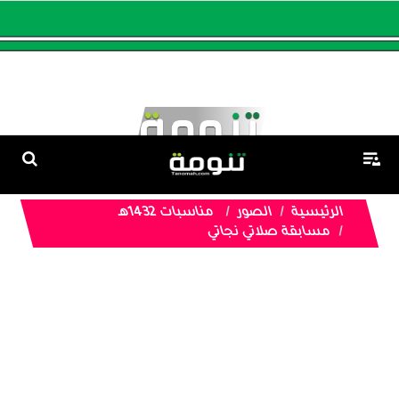
الرئيسية
الصور
مناسبات 1432هـ
مسابقة صلاتي نجاتي