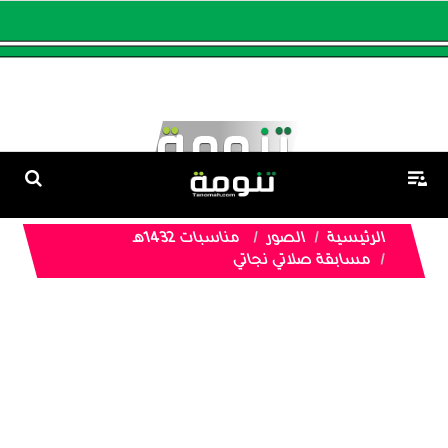
الرئيسية
الصور
مناسبات 1432هـ
مسابقة صلاتي نجاتي