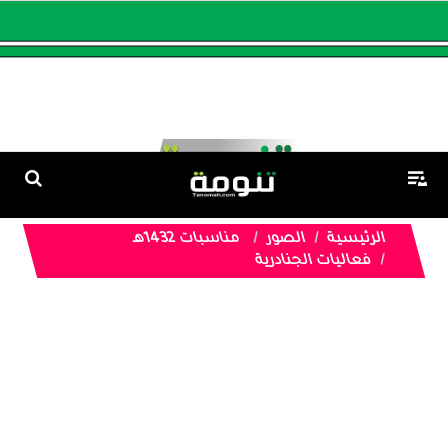
الرئيسية
الصور
مناسبات 1432هـ
فعاليات الجنادرية