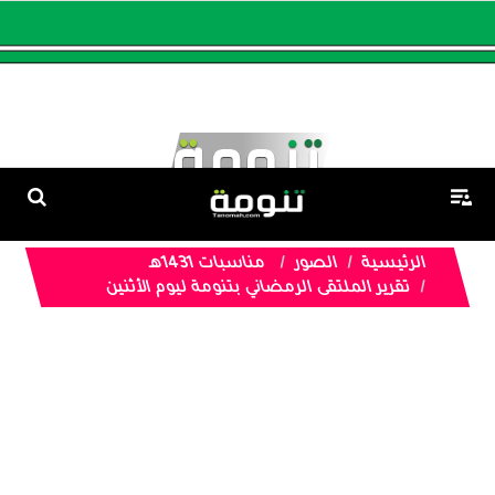
الرئيسية
الصور
مناسبات 1431هـ
تقرير الملتقى الرمضاني بتنومة ليوم الأثنين