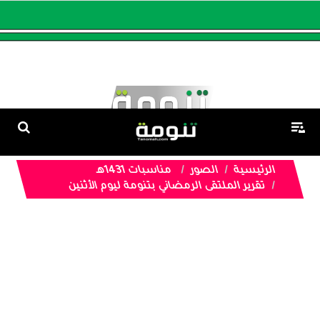
الرئيسية
الصور
مناسبات 1431هـ
تقرير الملتقى الرمضاني بتنومة ليوم الأثنين