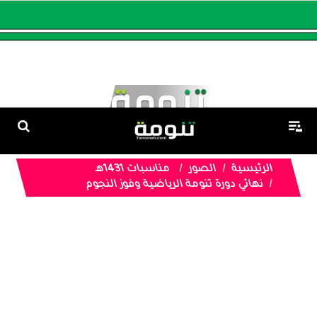
الرئيسية
الصور
مناسبات 1431هـ
نهائي دورة تنومة الرياضية وفوز النجوم