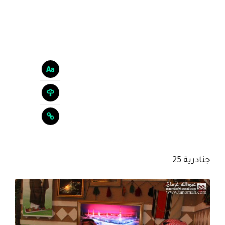
جنادرية 25