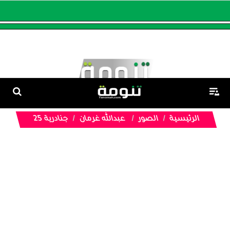
الرئيسية
الصور
عبدالله غرمان
جنادرية 25