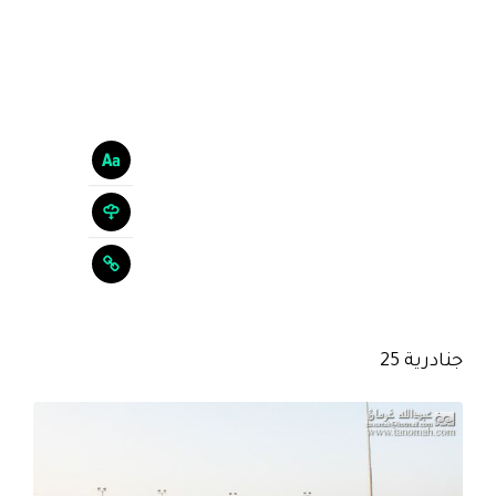
جنادرية 25