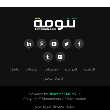
الرئيسية
المواضيع
الفديوهات
الصوتيات
تواصل
ارسال موضوع
Powered by
Dimofinf CMS
v5.0.0
©
Copyright
Dimensions Of Information.
الحقوق محفوظة لموقع تنومة