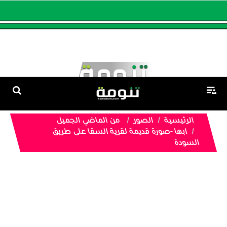
الرئيسية
الصور
من الماضي الجميل
ابها -صورة قديمة لقرية السقا على طريق
السودة