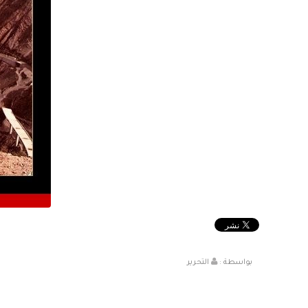
بواسطة :
التحرير