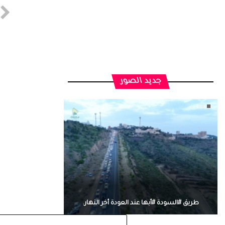
جديد الصور
طريق #السودة #أبها عند العودة أخر النهار.