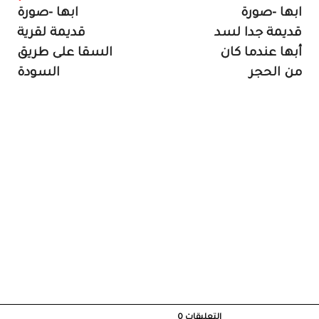
ابها -صورة
ابها -صورة
قديمة جدا لسد
قديمة لقرية
أبها عندما كان
السقا على طريق
من الحجر
السودة
التعليقات
0