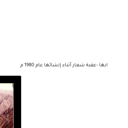
ابها -عقبة شعار أثناء إنشائها عام 1980 م