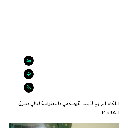
اللقاء الرابع لأبناء تنومة في باستراحة ليالي شرق
ابها1431