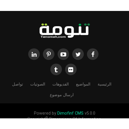
الرئيسية
المواضيع
الفديوهات
الصوتيات
تواصل
ارسال موضوع
Powered by
Dimofinf CMS
v5.0.0
©
Copyright
Dimensions Of Information.
الحقوق محفوظة لموقع تنومة