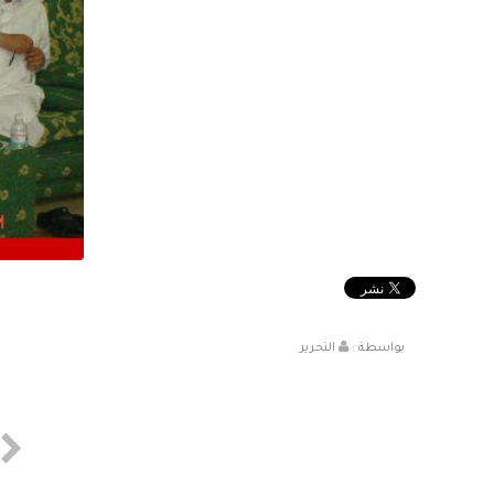
بواسطة :
التحرير