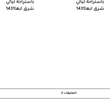
باستراحة ليالي
باستراحة ليالي
شرق ابها1431
شرق ابها1431
التعليقات
0