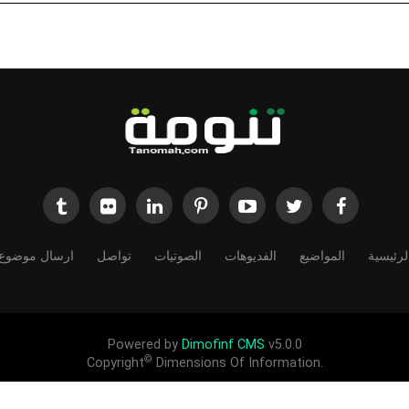
لرئيسية
المواضيع
الفديوهات
الصوتيات
تواصل
ارسال موضوع
Powered by
Dimofinf CMS
v5.0.0
©
Copyright
Dimensions Of Information.
الحقوق محفوظة لموقع تنومة