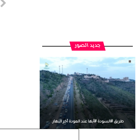
جديد الصور
طريق #السودة #أبها عند العودة أخر النهار.