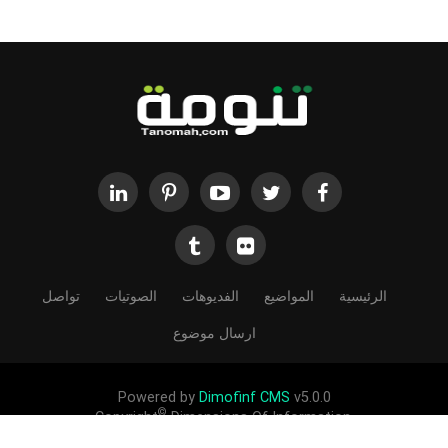
الرئيسية
المواضيع
الفديوهات
الصوتيات
تواصل
ارسال موضوع
Powered by
Dimofinf CMS
v5.0.0
©
Copyright
Dimensions Of Information.
الحقوق محفوظة لموقع تنومة