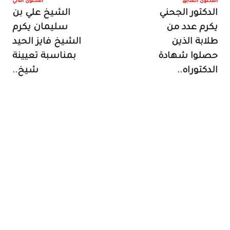
المحتوى السابق
المحتوى التالي
الدكتور الجحني
الشيخ علي بن
يكرم عدد من
سليمان يكرم
طلابة الذين
الشيخ فايز الحيد
حصلوا شهادة
بمناسبة تعيينة
الدكتوراه..
شيخ..