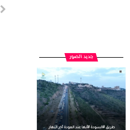
جديد الصور
طريق #السودة #أبها عند العودة أخر النهار.