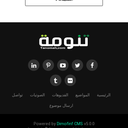
التعليقات
0
الرئيسية
المواضيع
الفديوهات
الصوتيات
تواصل
ارسال موضوع
Powered by
Dimofinf CMS
v5.0.0