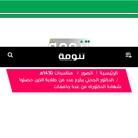
الرئيسية
الصور
مناسبات 1430هـ
الدكتور الجحني يكرم عدد من طلابة الذين حصلوا
شهادة الدكتوراه من عدة جامعات