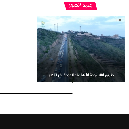
جديد الصور
طريق #السودة #أبها عند العودة أخر النهار.