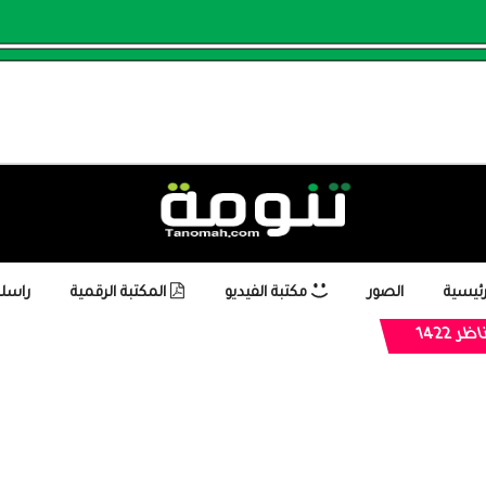
رئيسية
الصور
مكتبة الفيديو
المكتبة الرقمية
راسلن
ر 1422