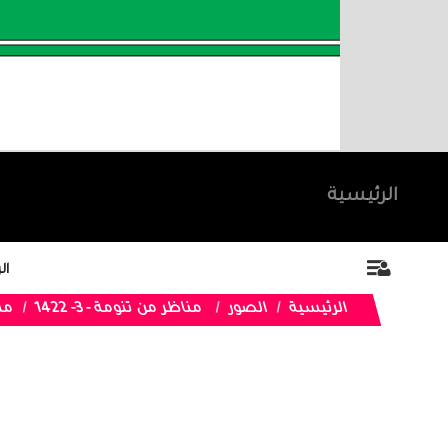
الرئيسية
ال
الرئيسية
الصور
مناظر من تنومة - 3- 1422
مناظ