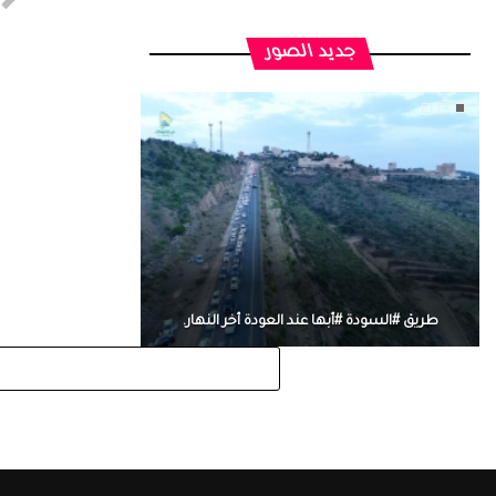
جديد الصور
طريق #السودة #أبها عند العودة أخر النهار.