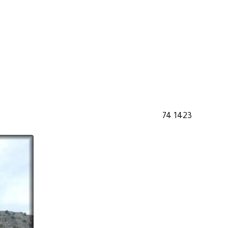
1423 74