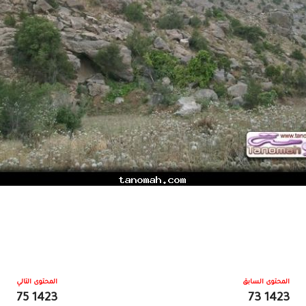
المحتوى السابق
المحتوى التالي
1423 75
1423 73