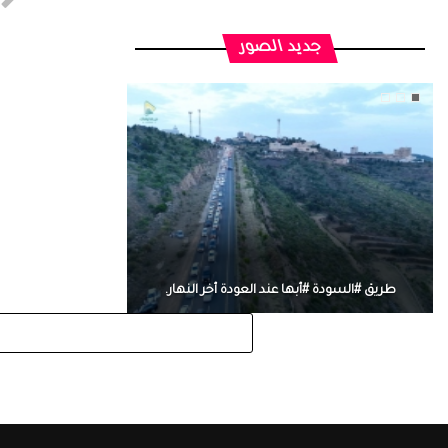
جديد الصور
طريق #السودة #أبها عند العودة أخر النهار.