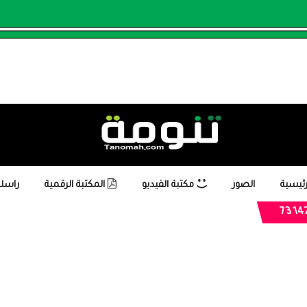
رئيسية
الصور
مكتبة الفيديو
المكتبة الرقمية
راسلن
1423