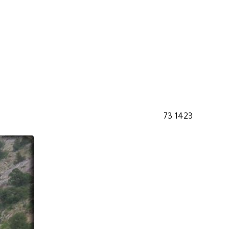
1423 73