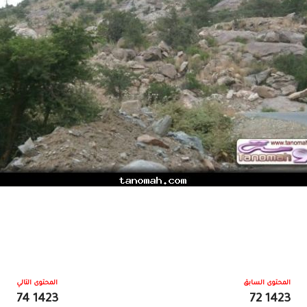
المحتوى السابق
المحتوى التالي
1423 74
1423 72